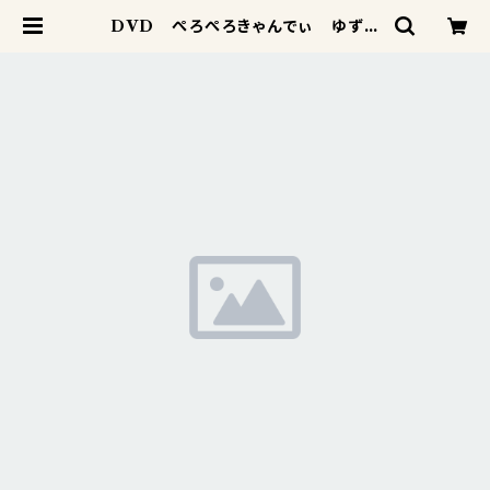
DVD ぺろぺろきゃんでぃ ゆずき
生誕卒業ライブ 2025/01/05 | LI
VEPRO SHOP