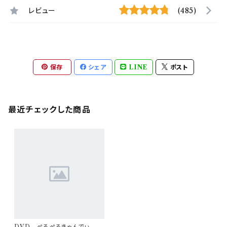
レビュー
(485)
保存
シェア
LINE
ポスト
最近チェックした商品
DVD ぺろぺろきゃんでぃ ゆ