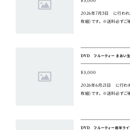
¥3,000
2026年7月5日 に行われ
枚組）です。 ※送料必ずご確認ください！ 購入
場受け取り不可 送料を「同時に購入した商品に同梱」のみで お申込み
の場合は着払いでの発送と
DVD フルーティー まあい生誕
¥3,000
2026年6月21日 に行
枚組）です。 ※送料必ずご確認ください！ 購入
場受け取り不可 送料を「同時に購入した商品に同梱」のみで お申込み
の場合は着払いでの発送と
DVD フルーティー周年ライブ 