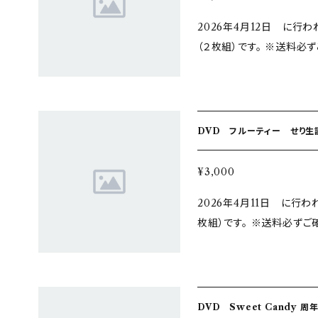
2026年4月12日 に行わ
（２枚組）です。 ※送料必ずご確認ください
現場受け取り不可 送料を「同時に購入した商品に同梱」のみで お申込
みの場合は着払いでの発送
DVD フルーティー せり生誕ラ
¥3,000
2026年4月11日 に行
枚組）です。 ※送料必ずご確認ください！ 購入
場受け取り不可 送料を「同時に購入した商品に同梱」のみで お申込み
の場合は着払いでの発送と
DVD Sweet Candy 周年