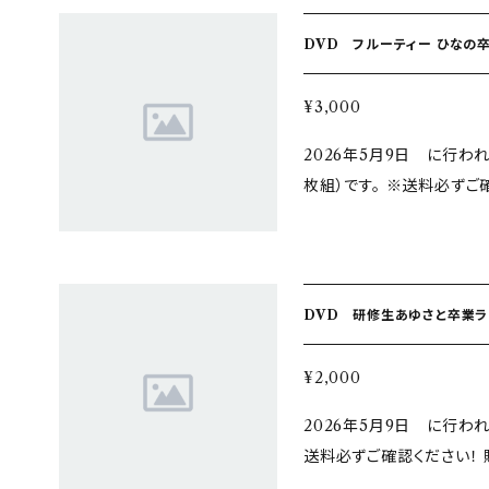
DVD フルーティー ひなの卒業
¥3,000
2026年5月9日 に行わ
枚組）です。 ※送料必ずご確認ください！ 購入
場受け取り不可 送料を「同時に購入した商品に同梱」のみで お申込み
の場合は着払いでの発送と
DVD 研修生あゆさと卒業ライ
¥2,000
2026年5月9日 に行わ
送料必ずご確認ください！ 購入特典はございません。 現場受け取り不
可 送料を「同時に購入した商品に同梱」のみで お申込みの場合は着払