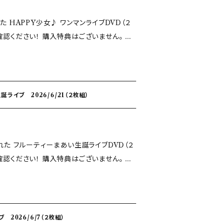
た HAPPY少女♪ ワンマンライブDVD（２
特典はございません。 現
なります。 あらかじめご了承ください。
ライブ 2026/6/21（２枚組）
われた フルーティーまあい生誕ライブDVD（２
特典はございません。 現
なります。 あらかじめご了承ください。
2026/6/7（２枚組）