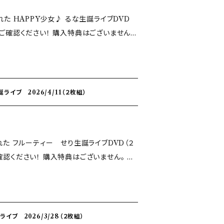
れた HAPPY少女♪ るな生誕ライブDVD
！ 購入特典はございません。
となります。 あらかじめご了承ください。
イブ 2026/4/11（２枚組）
われた フルーティー せり生誕ライブDVD（２
特典はございません。 現
なります。 あらかじめご了承ください。
ライブ 2026/3/28（２枚組）