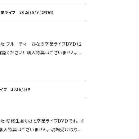
ライブ 2026/5/9（２枚組）
れた フルーティーひなの卒業ライブDVD（２
特典はございません。 現
なります。 あらかじめご了承ください。
ブ 2026/5/9
れた 研修生あゆさと卒業ライブDVDです。 ※