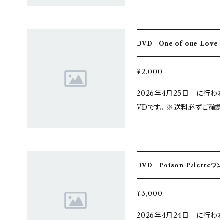
いでの発送となります。 あ
DVD One of one Lov
¥2,000
2026年4月25日 に行われた
VDです。 ※送料必ずご確認ください！ 購入特典
受け取り不可 送料を「同時に購入した商品に同梱」のみで お申込みの
場合は着払いでの発送とな
DVD Poison Palette
¥3,000
2026年4月24日 に行われた