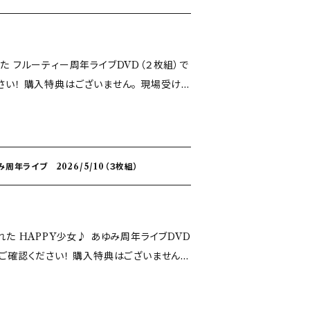
れた フルーティー周年ライブDVD（２枚組）で
。 現場受け
す。 あらかじめご了承ください。
周年ライブ 2026/5/10（３枚組）
れた HAPPY少女♪ あゆみ周年ライブDVD
！ 購入特典はございません。
となります。 あらかじめご了承ください。