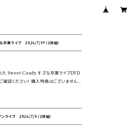
ざな卒業ライブ 2026/7/19（２枚組）
た Sweet Candy すざな卒業ライブDVD
！ 購入特典はございません。
となります。 あらかじめご了承ください。
ンライブ 2026/7/5（２枚組）