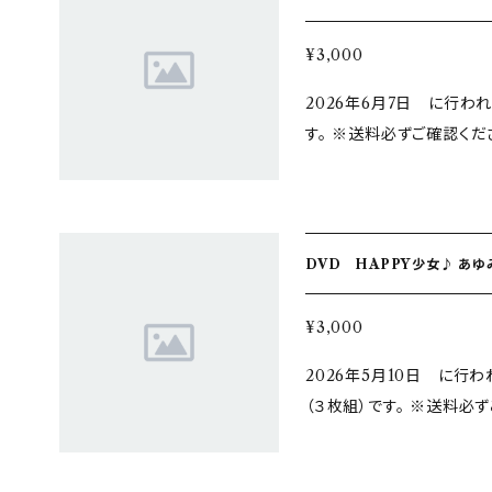
¥3,000
2026年6月7日 に行わ
す。 ※送料必ずご確認ください！ 購入特典はございません
取り不可 送料を「同時に購入した商品に同梱」のみで お申込みの場合
は着払いでの発送となりま
DVD HAPPY少女♪ あゆみ
¥3,000
2026年5月10日 に行わ
（３枚組）です。 ※送料必ずご確認ください
現場受け取り不可 送料を「同時に購入した商品に同梱」のみで お申込
みの場合は着払いでの発送