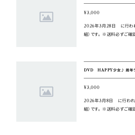
¥3,000
2026年3月28日 に行われ
組）です。 ※送料必ずご確認ください！ 購入特典
受け取り不可 送料を「同時に購入した商品に同梱」のみで お申込みの
場合は着払いでの発送とな
DVD HAPPY少女♪ 周年ラ
¥3,000
2026年3月8日 に行われ
組）です。 ※送料必ずご確認ください！ 購入特典
受け取り不可 送料を「同時に購入した商品に同梱」のみで お申込みの
場合は着払いでの発送とな