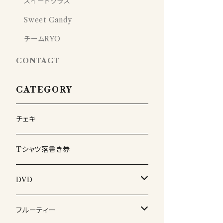
スイートクラス
Sweet Candy
チームRYO
CONTACT
CATEGORY
チェキ
Tシャツ落書き券
DVD
生誕DVD
フルーティー