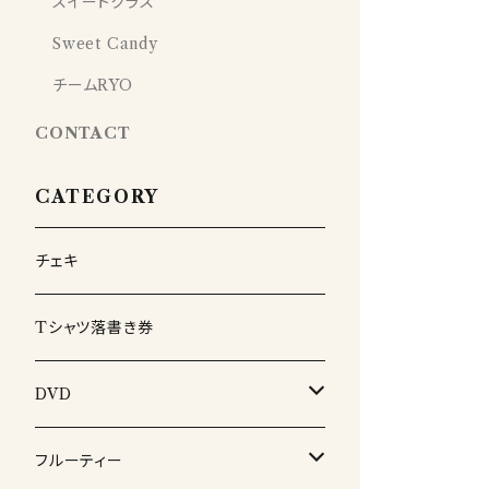
スイートクラス
Sweet Candy
チームRYO
CONTACT
CATEGORY
チェキ
Tシャツ落書き券
DVD
生誕DVD
フルーティー