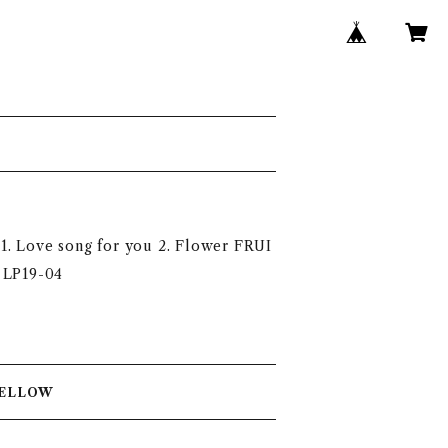
Love song for you 2. Flower FRUI
 LP19-04
TY MINI ALBIM YELLOW